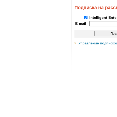
Подписка на рас
Intelligent Ent
E-mail
Управление подписко