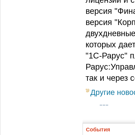
версия "Фина
версия "Корп
двухдневные
которых дает
"1С-Рарус" 
Рарус:Управ
так и через 
Другие ново
События