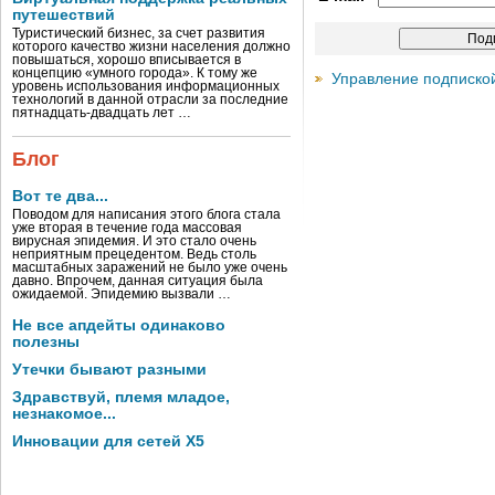
путешествий
Туристический бизнес, за счет развития
которого качество жизни населения должно
повышаться, хорошо вписывается в
концепцию «умного города». К тому же
Управление подписко
уровень использования информационных
технологий в данной отрасли за последние
пятнадцать-двадцать лет …
Блог
Вот те два...
Поводом для написания этого блога стала
уже вторая в течение года массовая
вирусная эпидемия. И это стало очень
неприятным прецедентом. Ведь столь
масштабных заражений не было уже очень
давно. Впрочем, данная ситуация была
ожидаемой. Эпидемию вызвали …
Не все апдейты одинаково
полезны
Утечки бывают разными
Здравствуй, племя младое,
незнакомое...
Инновации для сетей X5