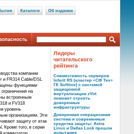
бытия
Каталоги
Об издании
зопасность
Лидеры
читательского
рейтинга
зводства компании
Совместимость серверов
r и FR314 Cable/DSL
Inferit RS (кластер «СФ Тех»
нащены функциями
ГК Softline) с системой
защищенной
 ограничения на
виртуализации zVirt
ены встроенным
поможет строить
318 и FV318
доверенные
инфраструктуры
м уровень
ным организациям. Эти
Доверенная операционная
система и современные
ечивают защиту от атак
средства защиты: Astra
 Кроме того, в серии
Linux и Dallas Lock прошли
ый коммутатор
испытания