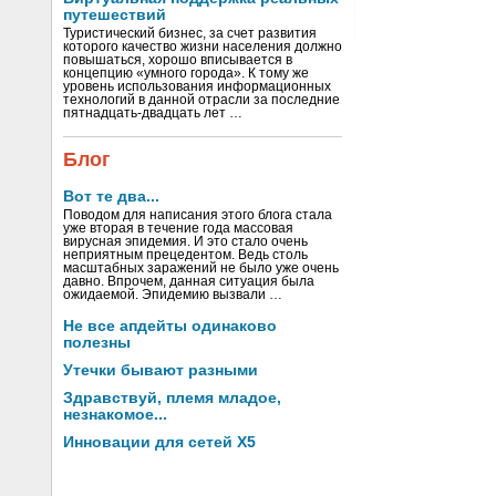
путешествий
Туристический бизнес, за счет развития
которого качество жизни населения должно
повышаться, хорошо вписывается в
концепцию «умного города». К тому же
уровень использования информационных
технологий в данной отрасли за последние
пятнадцать-двадцать лет …
Блог
Вот те два...
Поводом для написания этого блога стала
уже вторая в течение года массовая
вирусная эпидемия. И это стало очень
неприятным прецедентом. Ведь столь
масштабных заражений не было уже очень
давно. Впрочем, данная ситуация была
ожидаемой. Эпидемию вызвали …
Не все апдейты одинаково
полезны
Утечки бывают разными
Здравствуй, племя младое,
незнакомое...
Инновации для сетей X5