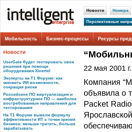
Новости
Номера
Перспективные напр
Мобильность
Бизнес-процессы
Ресурсы пред
Новости
“Мобильн
UserGate будет тестировать свои
решения при помощи
22 мая 2001 г.
оборудования Xinertel
Эксперты на Т1 Форуме: как
Компания “М
множить ИИ-возможности,
сокращая риски
объявила о 
Российское ПО виртуализации и
инфраструктурное ПО — наиболее
Packet Radio
востребованные направления для
тестирования
Ярославской
На Т1 Форуме вывели формулу
эффективности ИТ с точки зрения
обеспечиваю
бизнеса: меньше тратить, больше
зарабатывать