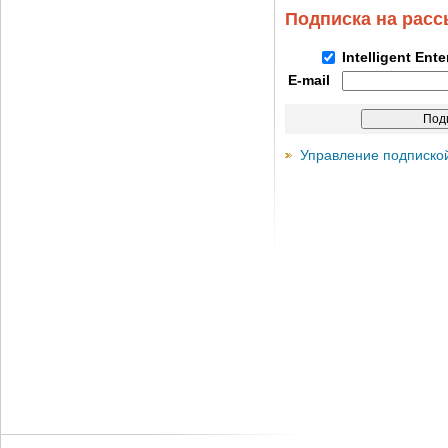
Подписка на рас
Intelligent Ent
E-mail
Управление подписко