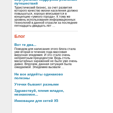
путешествий
Туристический бизнес, за счет развития
которого качество жизни населения должно
повышаться, хорошо вписывается в
концепцию «умного города». К тому же
уровень использования информационных
технологий в данной отрасли за последние
пятнадцать-двадцать лет …
Блог
Вот те два...
Поводом для написания этого блога стала
уже вторая в течение года массовая
вирусная эпидемия. И это стало очень
неприятным прецедентом. Ведь столь
масштабных заражений не было уже очень
давно. Впрочем, данная ситуация была
ожидаемой. Эпидемию вызвали …
Не все апдейты одинаково
полезны
Утечки бывают разными
Здравствуй, племя младое,
незнакомое...
Инновации для сетей X5