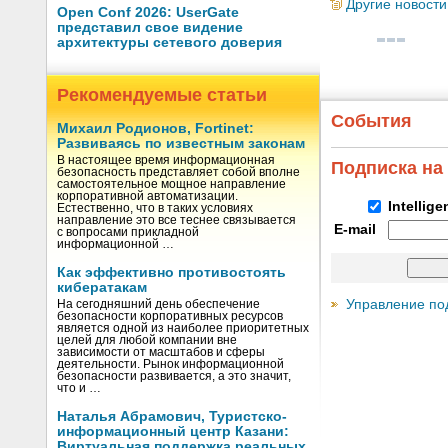
Другие новости
Open Conf 2026: UserGate
представил свое видение
архитектуры сетевого доверия
Рекомендуемые статьи
События
Михаил Родионов, Fortinet:
Развиваясь по известным законам
В настоящее время информационная
Подписка на
безопасность представляет собой вполне
самостоятельное мощное направление
корпоративной автоматизации.
Intellig
Естественно, что в таких условиях
направление это все теснее связывается
E-mail
с вопросами прикладной
информационной …
Как эффективно противостоять
кибератакам
Управление по
На сегодняшний день обеспечение
безопасности корпоративных ресурсов
является одной из наиболее приоритетных
целей для любой компании вне
зависимости от масштабов и сферы
деятельности. Рынок информационной
безопасности развивается, а это значит,
что и …
Наталья Абрамович, Туристско-
информационный центр Казани:
Виртуальная поддержка реальных