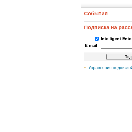
События
Подписка на рас
Intelligent Ent
E-mail
Управление подписко