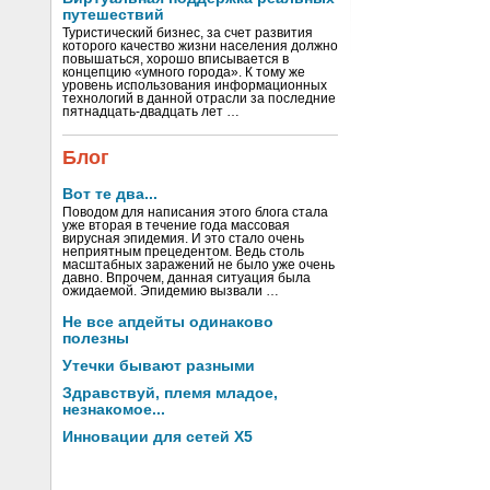
путешествий
Туристический бизнес, за счет развития
которого качество жизни населения должно
повышаться, хорошо вписывается в
концепцию «умного города». К тому же
уровень использования информационных
технологий в данной отрасли за последние
пятнадцать-двадцать лет …
Блог
Вот те два...
Поводом для написания этого блога стала
уже вторая в течение года массовая
вирусная эпидемия. И это стало очень
неприятным прецедентом. Ведь столь
масштабных заражений не было уже очень
давно. Впрочем, данная ситуация была
ожидаемой. Эпидемию вызвали …
Не все апдейты одинаково
полезны
Утечки бывают разными
Здравствуй, племя младое,
незнакомое...
Инновации для сетей X5