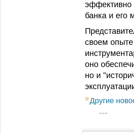
эффективно 
банка и его
Представите
своем опыте
инструментар
оно обеспечи
но и "истор
эксплуатаци
Другие ново