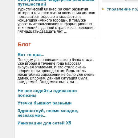
путешествий
Управление по
Туристический бизнес, за счет развития
которого качество жизни населения должно
повышаться, хорошо вписывается в
концепцию «умного города». К тому же
уровень использования информационных
технологий в данной отрасли за последние
пятнадцать-двадцать лет …
Блог
Вот те два...
Поводом для написания этого блога стала
уже вторая в течение года массовая
вирусная эпидемия. И это стало очень
неприятным прецедентом. Ведь столь
масштабных заражений не было уже очень
давно. Впрочем, данная ситуация была
ожидаемой. Эпидемию вызвали …
Не все апдейты одинаково
полезны
Утечки бывают разными
Здравствуй, племя младое,
незнакомое...
Инновации для сетей X5