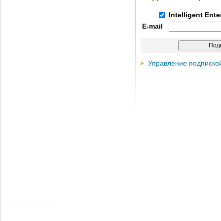
Intelligent Ent
E-mail
Управление подписко