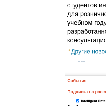
студентов и
для рознично
учебном году
разработанн
консультацио
Другие ново
События
Подписка на рас
Intelligent Ent