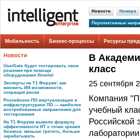
Новости
Номера
Перспективные напр
Мобильность
Бизнес-процессы
Ресурсы пред
Новости
В Академи
UserGate будет тестировать свои
класс
решения при помощи
оборудования Xinertel
25 сентября 2
Эксперты на Т1 Форуме: как
множить ИИ-возможности,
сокращая риски
Компания "Пи
Российское ПО виртуализации и
инфраструктурное ПО — наиболее
учебный клас
востребованные направления для
тестирования
Российской 
На Т1 Форуме вывели формулу
эффективности ИТ с точки зрения
лаборатории
бизнеса: меньше тратить, больше
зарабатывать