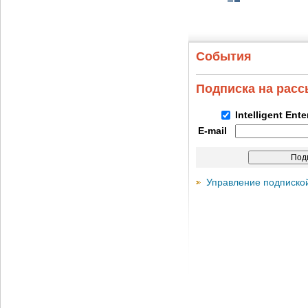
События
Подписка на рас
Intelligent Ent
E-mail
Управление подписко