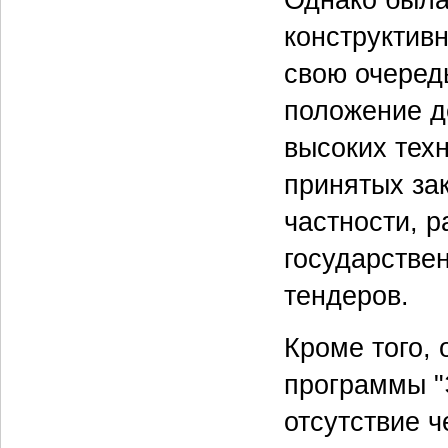
конструктив
свою очеред
положение д
высоких тех
принятых за
частности, р
государстве
тендеров.
Кроме того,
программы "
отсутствие 