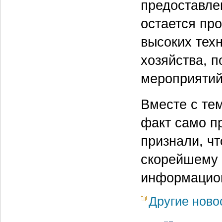
предоставле
остается пр
высоких тех
хозяйства, 
мероприятий
Вместе с те
факт само п
признали, ч
скорейшему 
информацио
Другие ново