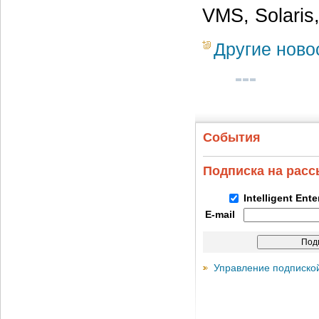
VMS, Solaris
Другие ново
События
Подписка на рас
Intelligent Ent
E-mail
Управление подписко