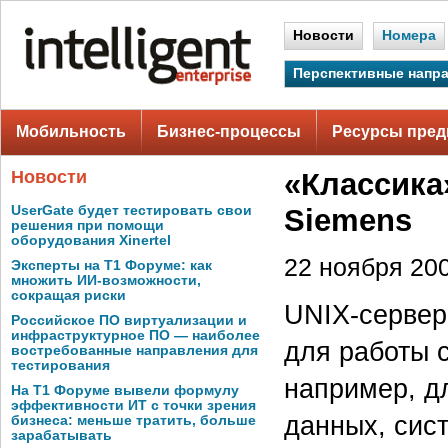
Новости
Номера
Перспективные напр
Мобильность
Бизнес-процессы
Ресурсы пред
Новости
«Классика
UserGate будет тестировать свои
Siemens
решения при помощи
оборудования Xinertel
22 ноября 200
Эксперты на Т1 Форуме: как
множить ИИ-возможности,
сокращая риски
UNIX-сервер
Российское ПО виртуализации и
инфраструктурное ПО — наиболее
для работы 
востребованные направления для
тестирования
например, д
На Т1 Форуме вывели формулу
эффективности ИТ с точки зрения
данных, сис
бизнеса: меньше тратить, больше
зарабатывать