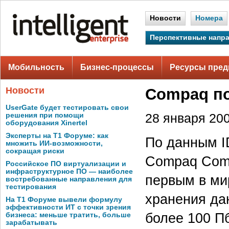
Новости
Номера
Перспективные напр
Мобильность
Бизнес-процессы
Ресурсы пред
Новости
Compaq по
UserGate будет тестировать свои
решения при помощи
28 января 200
оборудования Xinertel
Эксперты на Т1 Форуме: как
По данным I
множить ИИ-возможности,
сокращая риски
Compaq Comp
Российское ПО виртуализации и
инфраструктурное ПО — наиболее
первым в ми
востребованные направления для
тестирования
хранения да
На Т1 Форуме вывели формулу
эффективности ИТ с точки зрения
более 100 Пб
бизнеса: меньше тратить, больше
зарабатывать