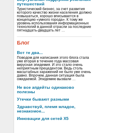
путешествий
Туристический бизнес, за счет развития
которого качество жизни населения должно
повышаться, хорошо вписывается в
концепцию «умного города». К тому же
уровень использования информационных
технологий в данной отрасли за последние
пятнадцать-двадцать лет …
Блог
Вот те два...
Поводом для написания этого блога стала
уже вторая в течение года массовая
вирусная эпидемия. И это стало очень
неприятным прецедентом. Ведь столь
масштабных заражений не было уже очень
давно. Впрочем, данная ситуация была
ожидаемой. Эпидемию вызвали …
Не все апдейты одинаково
полезны
Утечки бывают разными
Здравствуй, племя младое,
незнакомое...
Инновации для сетей X5