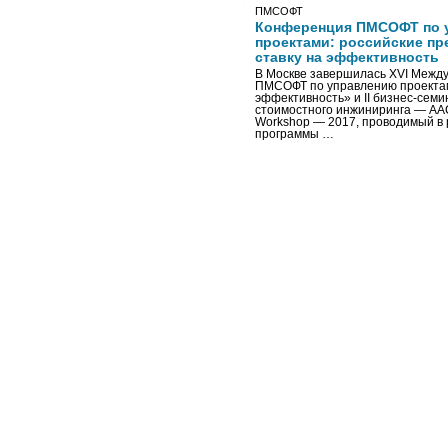
ПМСОФТ
Конференция ПМСОФТ по 
проектами: российские пр
ставку на эффективность
В Москве завершилась XVI Межд
ПМСОФТ по управлению проекта
эффективность» и II бизнес-сем
стоимостного инжиниринга — AA
Workshop — 2017, проводимый в 
программы …