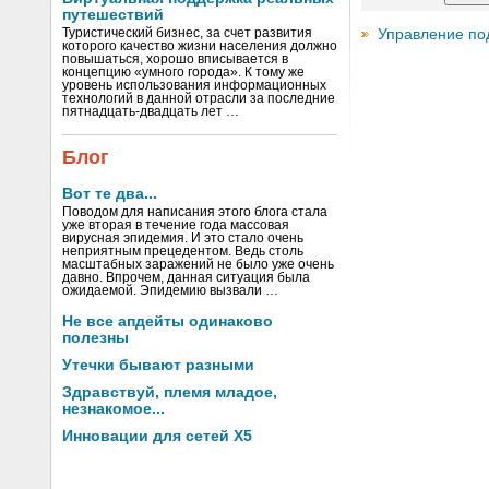
путешествий
Управление по
Туристический бизнес, за счет развития
которого качество жизни населения должно
повышаться, хорошо вписывается в
концепцию «умного города». К тому же
уровень использования информационных
технологий в данной отрасли за последние
пятнадцать-двадцать лет …
Блог
Вот те два...
Поводом для написания этого блога стала
уже вторая в течение года массовая
вирусная эпидемия. И это стало очень
неприятным прецедентом. Ведь столь
масштабных заражений не было уже очень
давно. Впрочем, данная ситуация была
ожидаемой. Эпидемию вызвали …
Не все апдейты одинаково
полезны
Утечки бывают разными
Здравствуй, племя младое,
незнакомое...
Инновации для сетей X5