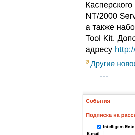
Касперского
NT/2000 Serv
а также набо
Tool Kit. Д
адресу
http:
Другие ново
События
Подписка на рас
Intelligent Ent
E-mail