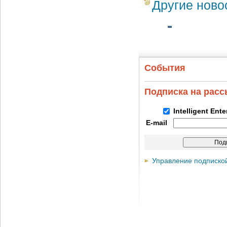
Другие ново
События
Подписка на рас
Intelligent Ent
E-mail
Управление подписко