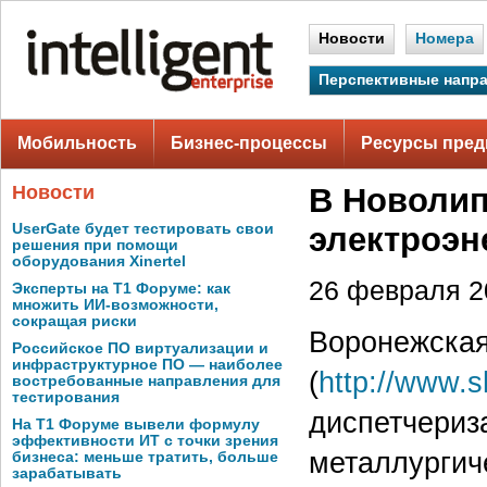
Новости
Номера
Перспективные напр
Мобильность
Бизнес-процессы
Ресурсы пред
Новости
В Новолип
UserGate будет тестировать свои
электроэн
решения при помощи
оборудования Xinertel
26 февраля 20
Эксперты на Т1 Форуме: как
множить ИИ-возможности,
сокращая риски
Воронежская
Российское ПО виртуализации и
инфраструктурное ПО — наиболее
(
http://www.s
востребованные направления для
тестирования
диспетчериз
На Т1 Форуме вывели формулу
эффективности ИТ с точки зрения
металлургич
бизнеса: меньше тратить, больше
зарабатывать