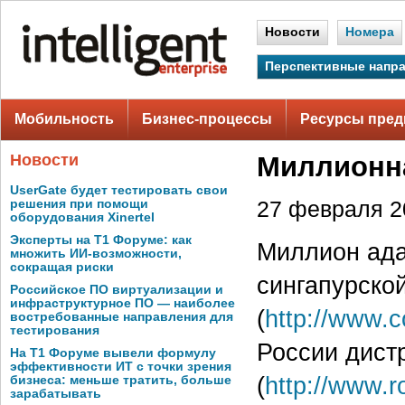
Новости
Номера
Перспективные напр
Мобильность
Бизнес-процессы
Ресурсы пред
Новости
Миллионна
UserGate будет тестировать свои
решения при помощи
27 февраля 20
оборудования Xinertel
Эксперты на Т1 Форуме: как
Миллион ада
множить ИИ-возможности,
сокращая риски
сингапурск
Российское ПО виртуализации и
инфраструктурное ПО — наиболее
(
http://www.
востребованные направления для
тестирования
России дист
На Т1 Форуме вывели формулу
эффективности ИТ с точки зрения
(
http://www.r
бизнеса: меньше тратить, больше
зарабатывать