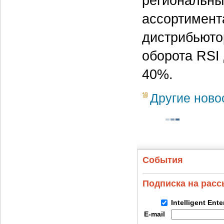
региональны
ассортимент
дистрибьюто
оборота RSI 
40%.
Другие ново
События
Подписка на рас
Intelligent Ent
E-mail