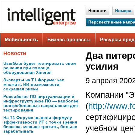
Новости
Номера
Перспективные напр
Мобильность
Бизнес-процессы
Ресурсы пред
Новости
Два питер
UserGate будет тестировать свои
усилия
решения при помощи
оборудования Xinertel
9 апреля 2002
Эксперты на Т1 Форуме: как
множить ИИ-возможности,
сокращая риски
Компании "Э
Российское ПО виртуализации и
инфраструктурное ПО — наиболее
(
http://www.f
востребованные направления для
тестирования
сертифициро
На Т1 Форуме вывели формулу
эффективности ИТ с точки зрения
учебном цен
бизнеса: меньше тратить, больше
зарабатывать