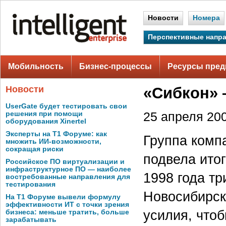
Новости
Номера
Перспективные напр
Мобильность
Бизнес-процессы
Ресурсы пред
Новости
«Сибкон» 
UserGate будет тестировать свои
решения при помощи
25 апреля 200
оборудования Xinertel
Эксперты на Т1 Форуме: как
Группа комп
множить ИИ-возможности,
сокращая риски
подвела итог
Российское ПО виртуализации и
инфраструктурное ПО — наиболее
1998 года т
востребованные направления для
тестирования
Новосибирск
На Т1 Форуме вывели формулу
эффективности ИТ с точки зрения
усилия, что
бизнеса: меньше тратить, больше
зарабатывать