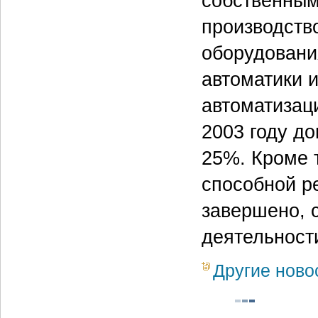
собственным
производство
оборудовани
автоматики и
автоматизац
2003 году д
25%. Кроме 
способной р
завершено, 
деятельност
Другие ново