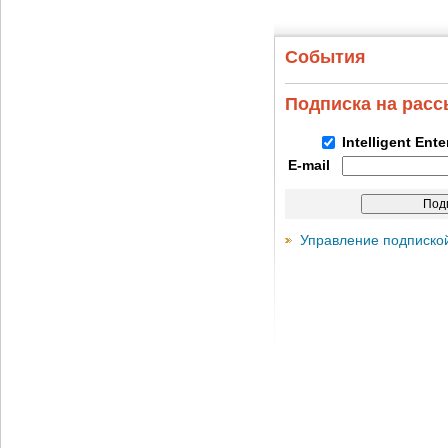
События
Подписка на рас
Intelligent Ent
E-mail
Управление подписко