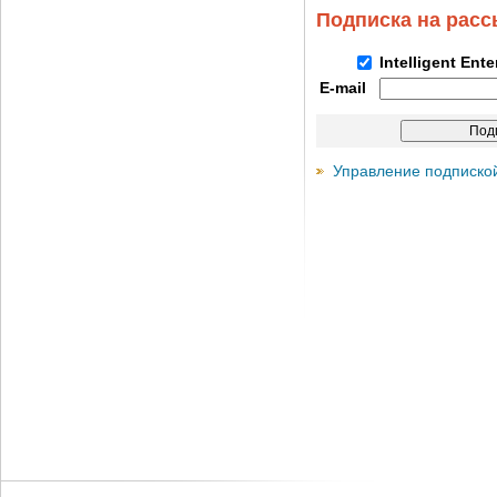
Подписка на рас
Intelligent Ent
E-mail
Управление подписко