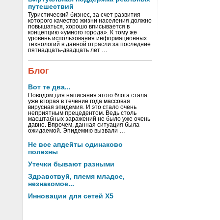
путешествий
Туристический бизнес, за счет развития
которого качество жизни населения должно
повышаться, хорошо вписывается в
концепцию «умного города». К тому же
уровень использования информационных
технологий в данной отрасли за последние
пятнадцать-двадцать лет …
Блог
Вот те два...
Поводом для написания этого блога стала
уже вторая в течение года массовая
вирусная эпидемия. И это стало очень
неприятным прецедентом. Ведь столь
масштабных заражений не было уже очень
давно. Впрочем, данная ситуация была
ожидаемой. Эпидемию вызвали …
Не все апдейты одинаково
полезны
Утечки бывают разными
Здравствуй, племя младое,
незнакомое...
Инновации для сетей X5