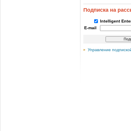
Подписка на рас
Intelligent Ent
E-mail
Управление подписко