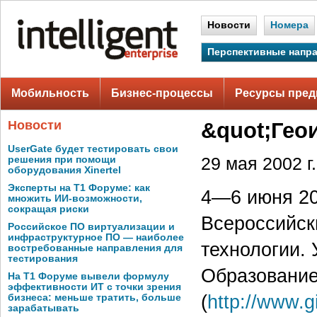
Новости
Номера
Перспективные напр
Мобильность
Бизнес-процессы
Ресурсы пред
Новости
&quot;Гео
UserGate будет тестировать свои
решения при помощи
29 мая 2002 г.
оборудования Xinertel
Эксперты на Т1 Форуме: как
4—6 июня 20
множить ИИ-возможности,
сокращая риски
Всероссийс
Российское ПО виртуализации и
инфраструктурное ПО — наиболее
технологии.
востребованные направления для
тестирования
Образование
На Т1 Форуме вывели формулу
эффективности ИТ с точки зрения
(
http://www.g
бизнеса: меньше тратить, больше
зарабатывать