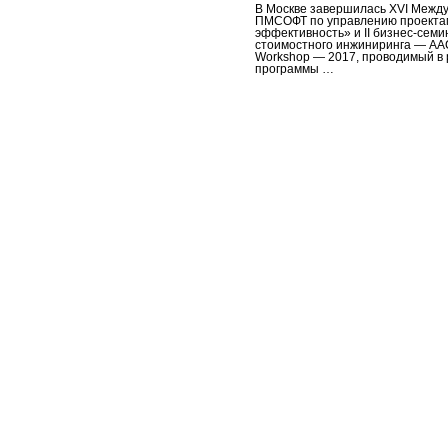
В Москве завершилась XVI Межд
ПМСОФТ по управлению проекта
эффективность» и II бизнес-сем
стоимостного инжиниринга — AA
Workshop — 2017, проводимый в 
программы …