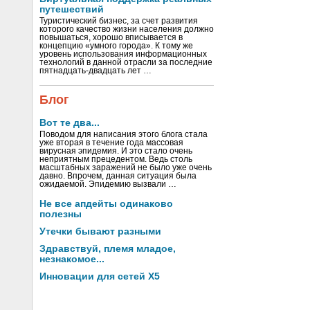
путешествий
Туристический бизнес, за счет развития
которого качество жизни населения должно
повышаться, хорошо вписывается в
концепцию «умного города». К тому же
уровень использования информационных
технологий в данной отрасли за последние
пятнадцать-двадцать лет …
Блог
Вот те два...
Поводом для написания этого блога стала
уже вторая в течение года массовая
вирусная эпидемия. И это стало очень
неприятным прецедентом. Ведь столь
масштабных заражений не было уже очень
давно. Впрочем, данная ситуация была
ожидаемой. Эпидемию вызвали …
Не все апдейты одинаково
полезны
Утечки бывают разными
Здравствуй, племя младое,
незнакомое...
Инновации для сетей X5