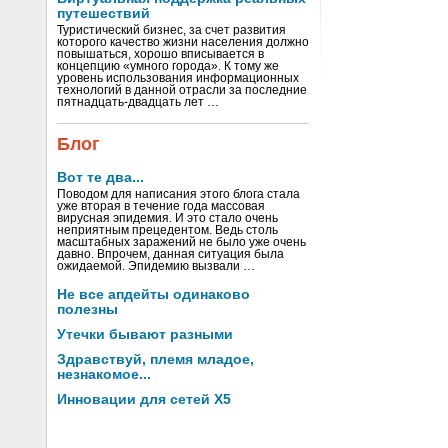
путешествий
Туристический бизнес, за счет развития
которого качество жизни населения должно
повышаться, хорошо вписывается в
концепцию «умного города». К тому же
уровень использования информационных
технологий в данной отрасли за последние
пятнадцать-двадцать лет …
Блог
Вот те два...
Поводом для написания этого блога стала
уже вторая в течение года массовая
вирусная эпидемия. И это стало очень
неприятным прецедентом. Ведь столь
масштабных заражений не было уже очень
давно. Впрочем, данная ситуация была
ожидаемой. Эпидемию вызвали …
Не все апдейты одинаково
полезны
Утечки бывают разными
Здравствуй, племя младое,
незнакомое...
Инновации для сетей X5