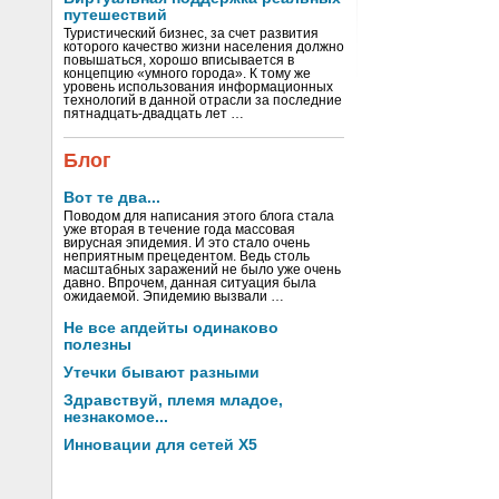
путешествий
Туристический бизнес, за счет развития
которого качество жизни населения должно
повышаться, хорошо вписывается в
концепцию «умного города». К тому же
уровень использования информационных
технологий в данной отрасли за последние
пятнадцать-двадцать лет …
Блог
Вот те два...
Поводом для написания этого блога стала
уже вторая в течение года массовая
вирусная эпидемия. И это стало очень
неприятным прецедентом. Ведь столь
масштабных заражений не было уже очень
давно. Впрочем, данная ситуация была
ожидаемой. Эпидемию вызвали …
Не все апдейты одинаково
полезны
Утечки бывают разными
Здравствуй, племя младое,
незнакомое...
Инновации для сетей X5