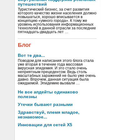
путешествий
Туристический бизнес, за счет развития
которого качество жизни населения должно
повышаться, хорошо вписывается в
концепцию «умного города». К тому же
уровень использования информационных
технологий в данной отрасли за последние
пятнадцать-двадцать лет …
Блог
Вот те два...
Поводом для написания этого блога стала
уже вторая в течение года массовая
вирусная эпидемия. И это стало очень
неприятным прецедентом. Ведь столь
масштабных заражений не было уже очень
давно. Впрочем, данная ситуация была
ожидаемой. Эпидемию вызвали …
Не все апдейты одинаково
полезны
Утечки бывают разными
Здравствуй, племя младое,
незнакомое...
Инновации для сетей X5