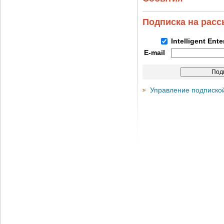
Подписка на рас
Intelligent Ent
E-mail
Управление подписко