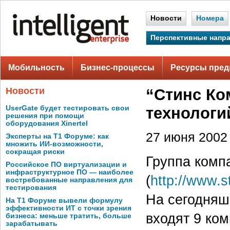
Новости
Номера
Перспективные напр
Мобильность
Бизнес-процессы
Ресурсы пред
Новости
“Стинс Ко
UserGate будет тестировать свои
технологи
решения при помощи
оборудования Xinertel
27 июня 2002 
Эксперты на Т1 Форуме: как
множить ИИ-возможности,
сокращая риски
Группа комп
Российское ПО виртуализации и
инфраструктурное ПО — наиболее
(
http://www.
востребованные направления для
тестирования
На сегодняш
На Т1 Форуме вывели формулу
эффективности ИТ с точки зрения
входят 9 ком
бизнеса: меньше тратить, больше
зарабатывать