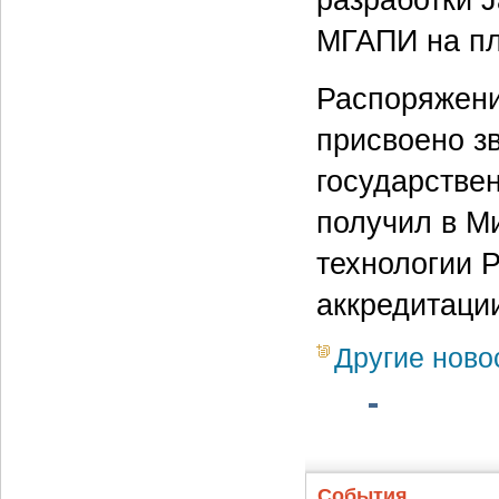
МГАПИ на пл
Распоряжени
присвоено з
государствен
получил в М
технологии Р
аккредитации
Другие ново
События