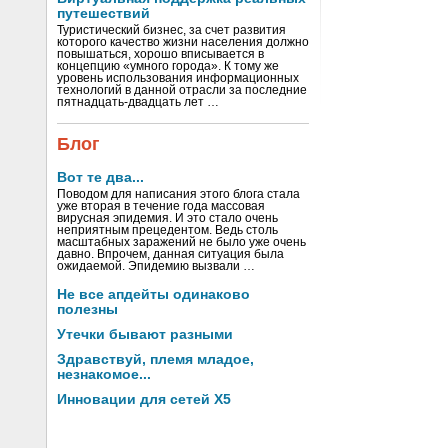
путешествий
Туристический бизнес, за счет развития
которого качество жизни населения должно
повышаться, хорошо вписывается в
концепцию «умного города». К тому же
уровень использования информационных
технологий в данной отрасли за последние
пятнадцать-двадцать лет …
Блог
Вот те два...
Поводом для написания этого блога стала
уже вторая в течение года массовая
вирусная эпидемия. И это стало очень
неприятным прецедентом. Ведь столь
масштабных заражений не было уже очень
давно. Впрочем, данная ситуация была
ожидаемой. Эпидемию вызвали …
Не все апдейты одинаково
полезны
Утечки бывают разными
Здравствуй, племя младое,
незнакомое...
Инновации для сетей X5