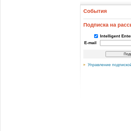
События
Подписка на рас
Intelligent Ent
E-mail
Управление подписко