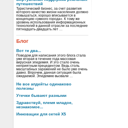
путешествий
Туристический бизнес, за счет развития
которого качество жизни населения должно
повышаться, хорошо вписывается в
концепцию «умного города». К тому же
уровень использования информационных
технологий в данной отрасли за последние
пятнадцать-двадцать лет …
Блог
Вот те два...
Поводом для написания этого блога стала
уже вторая в течение года массовая
вирусная эпидемия. И это стало очень
неприятным прецедентом. Ведь столь
масштабных заражений не было уже очень
давно. Впрочем, данная ситуация была
ожидаемой. Эпидемию вызвали …
Не все апдейты одинаково
полезны
Утечки бывают разными
Здравствуй, племя младое,
незнакомое...
Инновации для сетей X5