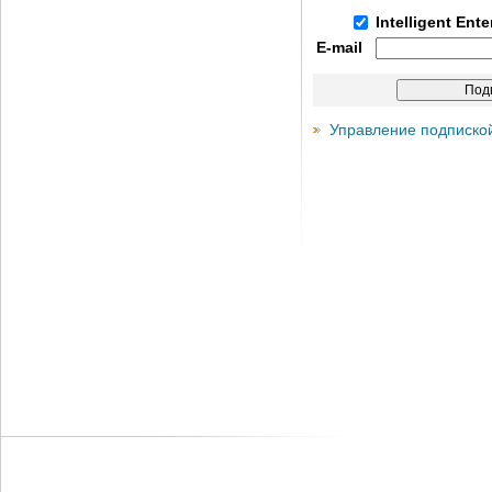
Intelligent Ent
E-mail
Управление подписко