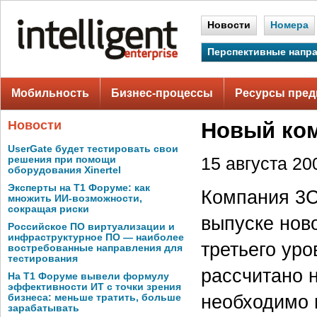
Новости
Номера
Перспективные напр
Мобильность
Бизнес-процессы
Ресурсы пред
Новости
Новый ко
UserGate будет тестировать свои
решения при помощи
15 августа 200
оборудования Xinertel
Эксперты на Т1 Форуме: как
Компания 3C
множить ИИ-возможности,
сокращая риски
выпуске нов
Российское ПО виртуализации и
инфраструктурное ПО — наиболее
третьего уро
востребованные направления для
тестирования
рассчитано 
На Т1 Форуме вывели формулу
эффективности ИТ с точки зрения
необходимо 
бизнеса: меньше тратить, больше
зарабатывать