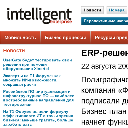
Новости
Номера
Перспективные напр
Мобильность
Бизнес-процессы
Ресурсы пред
Новости
ERP-реше
UserGate будет тестировать свои
решения при помощи
22 августа 200
оборудования Xinertel
Эксперты на Т1 Форуме: как
Полиграфиче
множить ИИ-возможности,
сокращая риски
компания «Ф
Российское ПО виртуализации и
инфраструктурное ПО — наиболее
подписали д
востребованные направления для
тестирования
Бизнес-план
На Т1 Форуме вывели формулу
эффективности ИТ с точки зрения
начнет функц
бизнеса: меньше тратить, больше
зарабатывать