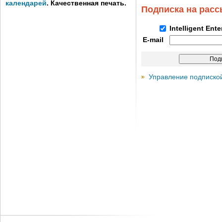
календарей
. Качественная печать.
Подписка на рас
Intelligent Ent
E-mail
Управление подписко