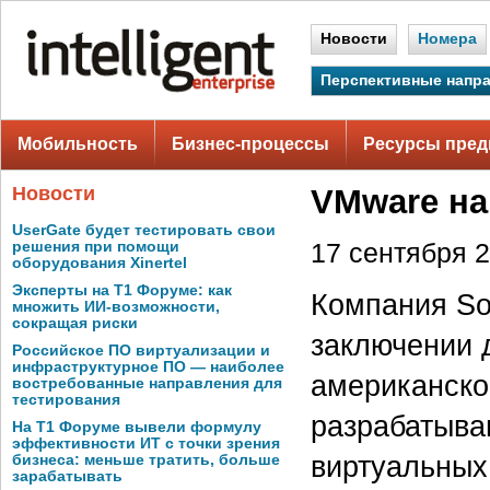
Новости
Номера
Перспективные напр
Мобильность
Бизнес-процессы
Ресурсы пред
Новости
VMware на
UserGate будет тестировать свои
решения при помощи
17 сентября 2
оборудования Xinertel
Эксперты на Т1 Форуме: как
Компания Sof
множить ИИ-возможности,
сокращая риски
заключении 
Российское ПО виртуализации и
инфраструктурное ПО — наиболее
американско
востребованные направления для
тестирования
разрабатыва
На Т1 Форуме вывели формулу
эффективности ИТ с точки зрения
виртуальных
бизнеса: меньше тратить, больше
зарабатывать