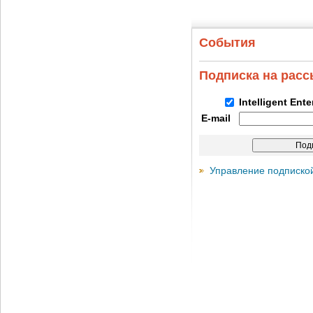
События
Подписка на рас
Intelligent Ent
E-mail
Управление подписко