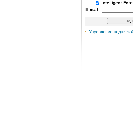
Intelligent Ent
E-mail
Управление подписко