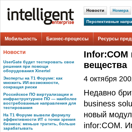
Новости
Номера
Перспективные напр
Мобильность
Бизнес-процессы
Ресурсы пред
Новости
Infor:COM
UserGate будет тестировать свои
вещества
решения при помощи
оборудования Xinertel
4 октября 2002
Эксперты на Т1 Форуме: как
множить ИИ-возможности,
сокращая риски
Недавно брит
Российское ПО виртуализации и
инфраструктурное ПО — наиболее
business solu
востребованные направления для
тестирования
новый модул
На Т1 Форуме вывели формулу
эффективности ИТ с точки зрения
infor:COM. 
бизнеса: меньше тратить, больше
зарабатывать