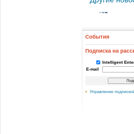
События
Подписка на рас
Intelligent Ent
E-mail
Управление подписко