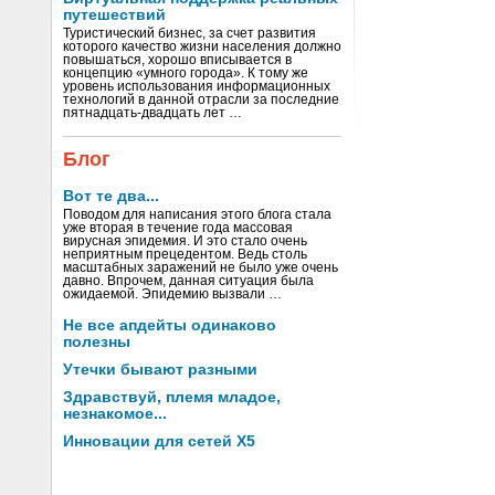
путешествий
Туристический бизнес, за счет развития
которого качество жизни населения должно
повышаться, хорошо вписывается в
концепцию «умного города». К тому же
уровень использования информационных
технологий в данной отрасли за последние
пятнадцать-двадцать лет …
Блог
Вот те два...
Поводом для написания этого блога стала
уже вторая в течение года массовая
вирусная эпидемия. И это стало очень
неприятным прецедентом. Ведь столь
масштабных заражений не было уже очень
давно. Впрочем, данная ситуация была
ожидаемой. Эпидемию вызвали …
Не все апдейты одинаково
полезны
Утечки бывают разными
Здравствуй, племя младое,
незнакомое...
Инновации для сетей X5