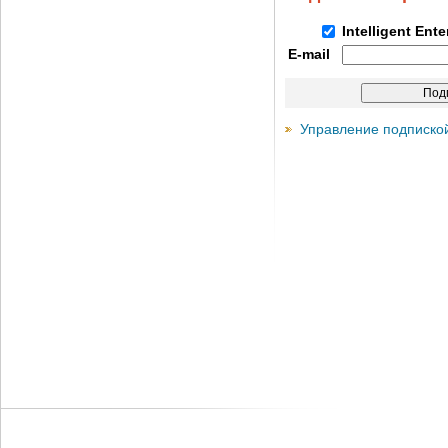
Intelligent Ent
E-mail
Управление подписко