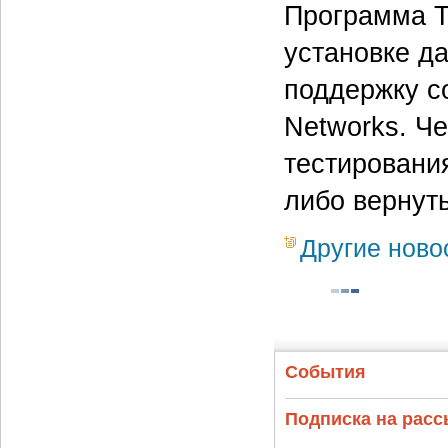
Программа T
установке д
поддержку с
Networks. Че
тестировани
либо вернуть
Другие ново
События
Подписка на рас