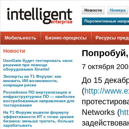
Новости
Номера
Перспективные напр
Мобильность
Бизнес-процессы
Ресурсы пред
Новости
Попробуй,
UserGate будет тестировать свои
решения при помощи
7 октября 2002
оборудования Xinertel
Эксперты на Т1 Форуме: как
До 15 декаб
множить ИИ-возможности,
сокращая риски
(
http://www.e
Российское ПО виртуализации и
инфраструктурное ПО — наиболее
протестиров
востребованные направления для
тестирования
Networks (
ht
На Т1 Форуме вывели формулу
эффективности ИТ с точки зрения
задействова
бизнеса: меньше тратить, больше
зарабатывать