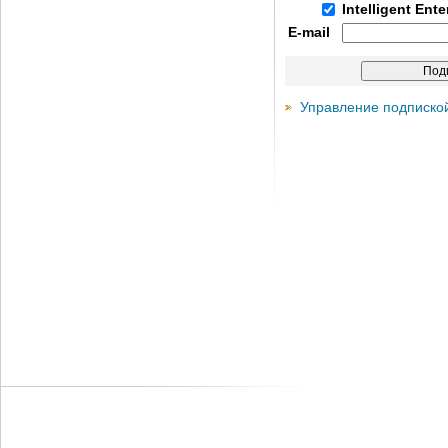
Intelligent Ent
E-mail
Управление подписко