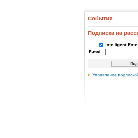
События
Подписка на рас
Intelligent Ent
E-mail
Управление подписко