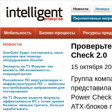
Новости
Номера
Перспективные напр
Мобильность
Бизнес-процессы
Ресурсы пред
Новости
Проверьте
UserGate будет тестировать свои
Check 2.0
решения при помощи
оборудования Xinertel
15 октября 200
Эксперты на Т1 Форуме: как
множить ИИ-возможности,
сокращая риски
Группа комп
Российское ПО виртуализации и
инфраструктурное ПО — наиболее
представила
востребованные направления для
тестирования
Power Check
На Т1 Форуме вывели формулу
эффективности ИТ с точки зрения
АТХ-блоков 
бизнеса: меньше тратить, больше
зарабатывать