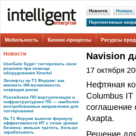
Новости
Номера
Перспективные напр
Мобильность
Бизнес-процессы
Ресурсы пред
Новости
Navision 
UserGate будет тестировать свои
решения при помощи
17 октября 200
оборудования Xinertel
Эксперты на Т1 Форуме: как
Нефтяная ко
множить ИИ-возможности,
сокращая риски
Columbus IT 
Российское ПО виртуализации и
инфраструктурное ПО — наиболее
соглашение о
востребованные направления для
тестирования
Axapta.
На Т1 Форуме вывели формулу
эффективности ИТ с точки зрения
бизнеса: меньше тратить, больше
Решение для
зарабатывать