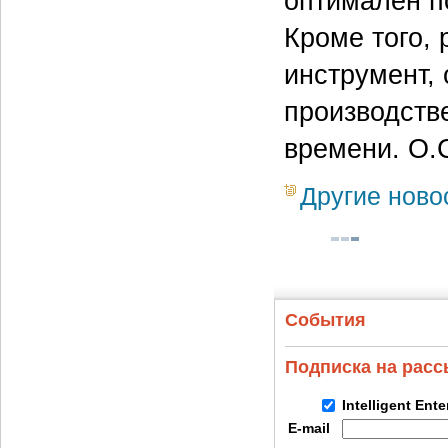
оптимален п
Кроме того,
инструмент,
производств
времени. О.
Другие ново
События
Подписка на рас
Intelligent Ent
E-mail