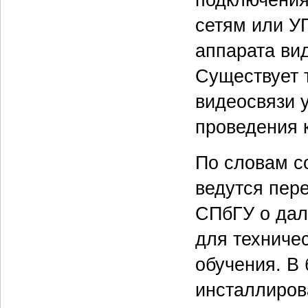
сетям или У
аппарата ви
Существует 
видеосвязи 
проведения 
По словам с
ведутся пер
СПбГУ о дал
для техниче
обучения. В
инсталлиров