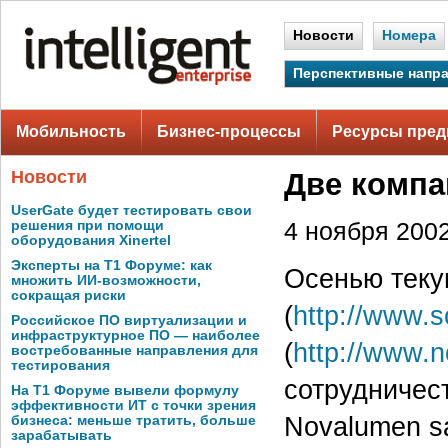
Новости
Номера
Перспективные напр
Мобильность
Бизнес-процессы
Ресурсы пред
Новости
Две компа
UserGate будет тестировать свои
решения при помощи
4 ноября 2002
оборудования Xinertel
Эксперты на Т1 Форуме: как
Осенью теку
множить ИИ-возможности,
сокращая риски
(
http://www.so
Российское ПО виртуализации и
инфраструктурное ПО — наиболее
(
http://www.
востребованные направления для
тестирования
сотрудничес
На Т1 Форуме вывели формулу
эффективности ИТ с точки зрения
Novalumen sa
бизнеса: меньше тратить, больше
зарабатывать