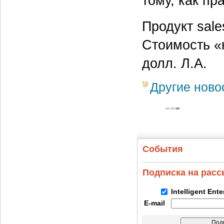
тому, как пр
Продукт sale
Стоимость «
долл. Л.А.
Другие ново
События
Подписка на рас
Intelligent Ent
E-mail