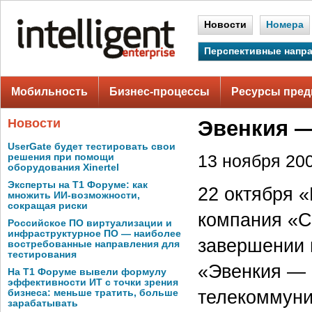
Новости
Номера
Перспективные напр
Мобильность
Бизнес-процессы
Ресурсы пред
Новости
Эвенкия —
UserGate будет тестировать свои
решения при помощи
13 ноября 200
оборудования Xinertel
Эксперты на Т1 Форуме: как
22 октября 
множить ИИ-возможности,
сокращая риски
компания «С
Российское ПО виртуализации и
инфраструктурное ПО — наиболее
завершении 
востребованные направления для
тестирования
«Эвенкия — 
На Т1 Форуме вывели формулу
эффективности ИТ с точки зрения
телекоммуни
бизнеса: меньше тратить, больше
зарабатывать