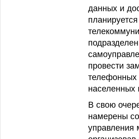
данных и дос
планируется
телекоммуни
подразделен
самоуправлен
провести за
телефонных 
населенных 
В свою очер
намерены со
управления 