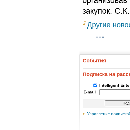
организовав
закупок. С.К.
Другие ново
События
Подписка на рас
Intelligent Ent
E-mail
Управление подписко