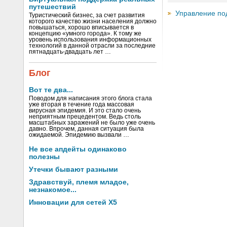
путешествий
Управление по
Туристический бизнес, за счет развития
которого качество жизни населения должно
повышаться, хорошо вписывается в
концепцию «умного города». К тому же
уровень использования информационных
технологий в данной отрасли за последние
пятнадцать-двадцать лет …
Блог
Вот те два...
Поводом для написания этого блога стала
уже вторая в течение года массовая
вирусная эпидемия. И это стало очень
неприятным прецедентом. Ведь столь
масштабных заражений не было уже очень
давно. Впрочем, данная ситуация была
ожидаемой. Эпидемию вызвали …
Не все апдейты одинаково
полезны
Утечки бывают разными
Здравствуй, племя младое,
незнакомое...
Инновации для сетей X5