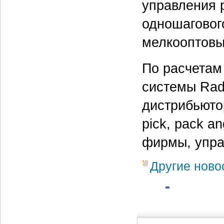
управления 
одношаговог
мелкооптовы
По расчетам
системы Rad
дистрибьюто
pick, pack a
фирмы, упра
Другие ново