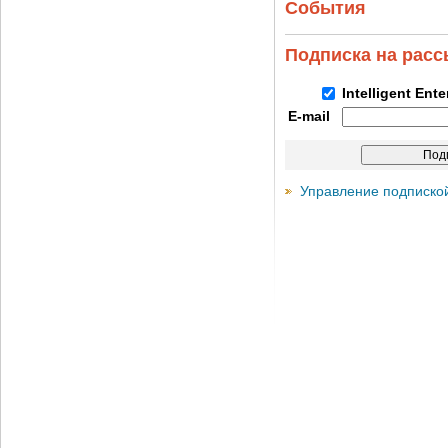
События
Подписка на рас
Intelligent Ent
E-mail
Управление подписко