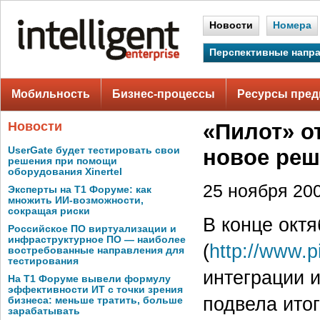
Новости
Номера
Перспективные напр
Мобильность
Бизнес-процессы
Ресурсы пред
Новости
«Пилот» о
UserGate будет тестировать свои
новое реш
решения при помощи
оборудования Xinertel
25 ноября 200
Эксперты на Т1 Форуме: как
множить ИИ-возможности,
сокращая риски
В конце окт
Российское ПО виртуализации и
инфраструктурное ПО — наиболее
(
http://www.pi
востребованные направления для
тестирования
интеграции и
На Т1 Форуме вывели формулу
эффективности ИТ с точки зрения
подвела итог
бизнеса: меньше тратить, больше
зарабатывать