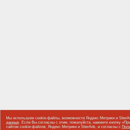
Мы используем cookie-файлы, возможности Яндекс.Метрики и SberA
данных
. Если Вы согласны с этим, пожалуйста, нажмите кнопку «П
сайтом cookie-файлов, Яндекс.Метрики и SberAds, и согласны с
Поли