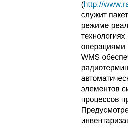
(
http://www.
служит паке
режиме реал
технологиях
операциями 
WMS обеспеч
радиотермин
автоматическ
элементов с
процессов п
Предусмотре
инвентариза